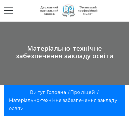
Матеріально-технічне
забезпечення закладу освіти
Ви тут:
Головна
/
Про ліцей
/
Матеріально-технічне забезпечення закладу
освіти