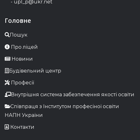
- upl_p@ukr.net
Головне
Пошук
Про ліцей
Новини
Будівельний центр
Професії
Внутрішня система забезпечення якості освіти
Співпраця з Інститутом професіної освіти
НАПН України
Контакти