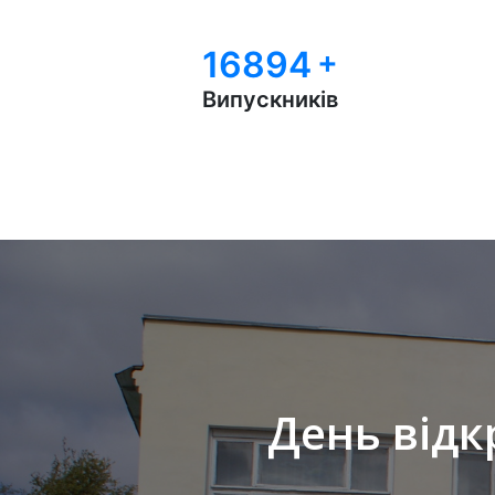
17000
+
Випускників
День відк