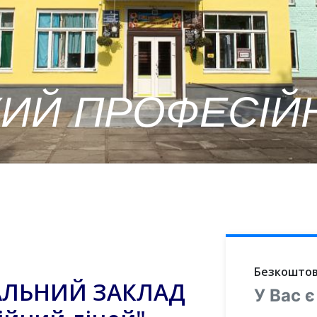
ИЙ ПРОФЕСІЙ
Безкоштов
АЛЬНИЙ ЗАКЛАД
У Вас є