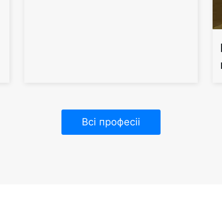
Всi професiі