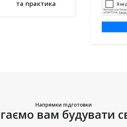
та практика
Напрямки підготовки
аємо вам будувати с