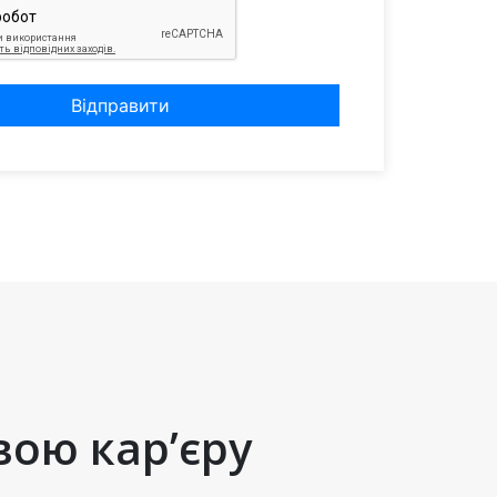
Відправити
вою кар’єру