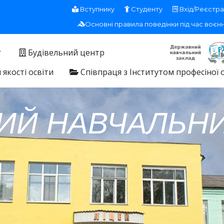
Вступнику
Студенту
Вхід/Реєстра
Основні правила поведінки під час воєн
Будівельний центр
якості освіти
Співпраця з Інститутом професіної 
ИЙ НАВЧАЛЬНИ