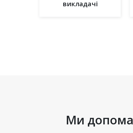
викладачі
Ми допомаг