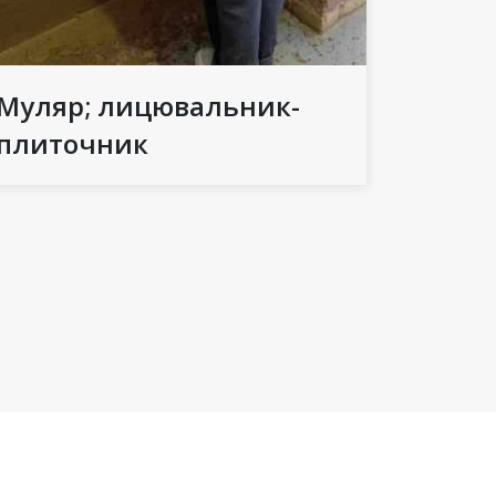
Муляр; лицювальник-
плиточник