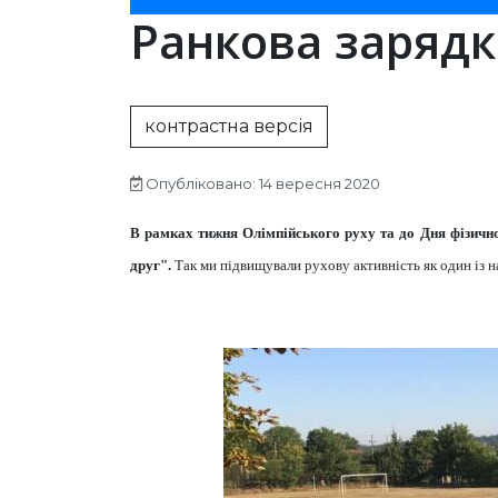
Ранкова заряд
контрастна версія
Опубліковано: 14 вересня 2020
В рамках тижня Олімпійського руху та до Дня фізично
друг".
Так ми підвищували рухову активність як один із 