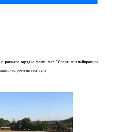
дена ранкова зарядка флеш- моб "Спорт- мій найкращий
ошим настроєм на весь день!