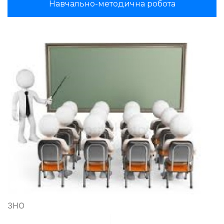
Навчально-методична робота
ЗНО