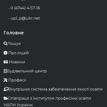
- 0 (4744) 4-57-16
- upl_p@ukr.net
Головне
Пошук
Про ліцей
Новини
Будівельний центр
Професії
Внутрішня система забезпечення якості освіти
Співпраця з Інститутом професіної освіти
НАПН України