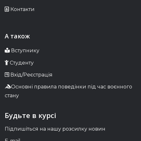
Контакти
А також
Вступнику
Студенту
Вхід/Реєстрація
Основні правила поведінки під час воєнного
стану
Будьте в курсі
Підпишіться на нашу розсилку новин
E-mail