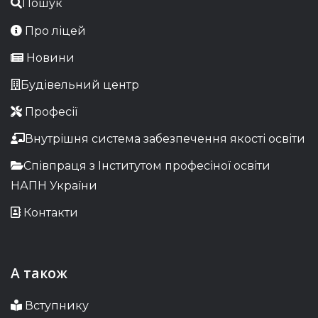
Пошук
Про ліцей
Новини
Будівельний центр
Професії
Внутрішня система забезпечення якості освіти
Співпраця з Інститутом професіної освіти
НАПН України
Контакти
А також
Вступнику